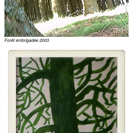
Forêt embrigadée 2003